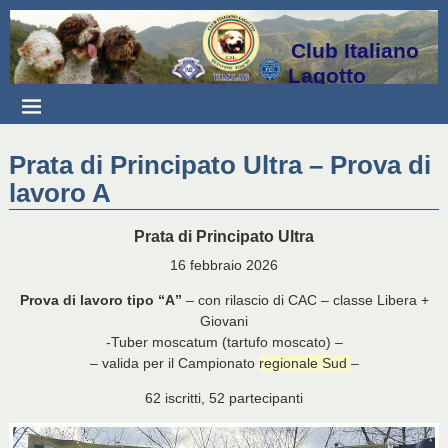
Club Italiano
Lagotto
Prata di Principato Ultra – Prova di
lavoro A
Prata di Principato Ultra
16 febbraio 2026
Prova di lavoro tipo “A”
– con rilascio di CAC – classe Libera +
Giovani
-Tuber moscatum (tartufo moscato) –
– valida per il Campionato
regionale Sud
–
62 iscritti, 52 partecipanti