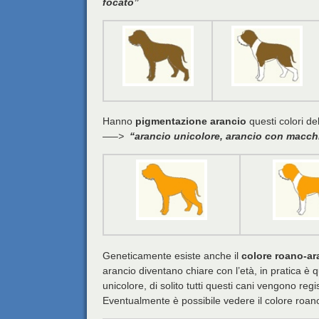
focato”
Hanno
pigmentazione arancio
questi colori de
—–>
“arancio unicolore, arancio con macch
Geneticamente esiste anche il
colore roano-ar
arancio diventano chiare con l’età, in pratica è 
unicolore, di solito tutti questi cani vengono r
Eventualmente è possibile vedere il colore roano