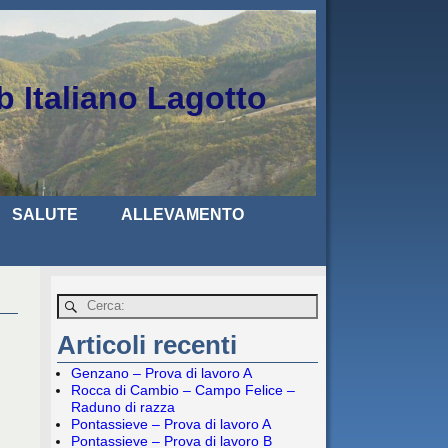
b Italiano Lagotto
SALUTE
ALLEVAMENTO
Articoli recenti
Genzano – Prova di lavoro A
Rocca di Cambio – Campo Felice –
Raduno di razza
Pontassieve – Prova di lavoro A
Pontassieve – Prova di lavoro B