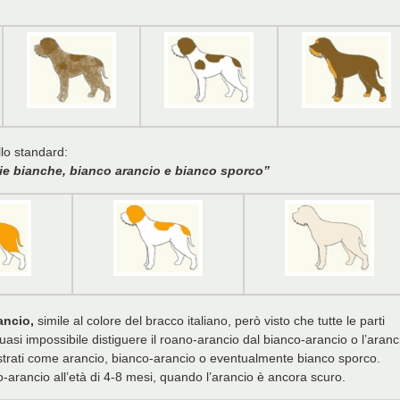
llo standard:
ie bianche, bianco arancio e bianco sporco”
ancio,
simile al colore del bracco italiano, però visto che tutte le parti
quasi impossibile distiguere il roano-arancio dal bianco-arancio o l’aranc
egistrati come arancio, bianco-arancio o eventualmente bianco sporco.
-arancio all’età di 4-8 mesi, quando l’arancio è ancora scuro.