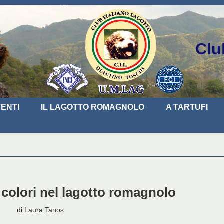
Clu
ENTI
IL LAGOTTO ROMAGNOLO
A TARTUFI
 colori nel lagotto romagnolo
di Laura Tanos