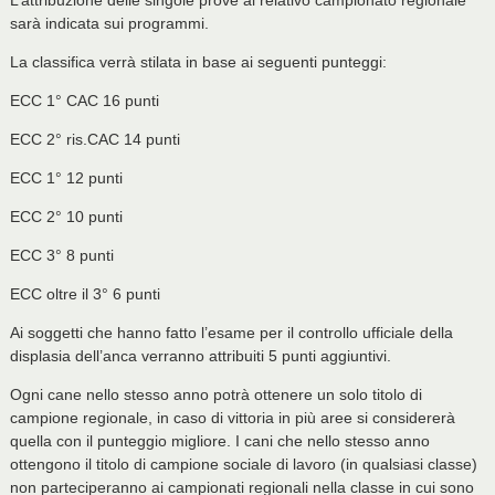
L’attribuzione delle singole prove al relativo campionato regionale
sarà indicata sui programmi.
La classifica verrà stilata in base ai seguenti punteggi:
ECC 1° CAC 16 punti
ECC 2° ris.CAC 14 punti
ECC 1° 12 punti
ECC 2° 10 punti
ECC 3° 8 punti
ECC oltre il 3° 6 punti
Ai soggetti che hanno fatto l’esame per il controllo ufficiale della
displasia dell’anca verranno attribuiti 5 punti aggiuntivi.
Ogni cane nello stesso anno potrà ottenere un solo titolo di
campione regionale, in caso di vittoria in più aree si considererà
quella con il punteggio migliore. I cani che nello stesso anno
ottengono il titolo di campione sociale di lavoro (in qualsiasi classe)
non parteciperanno ai campionati regionali nella classe in cui sono