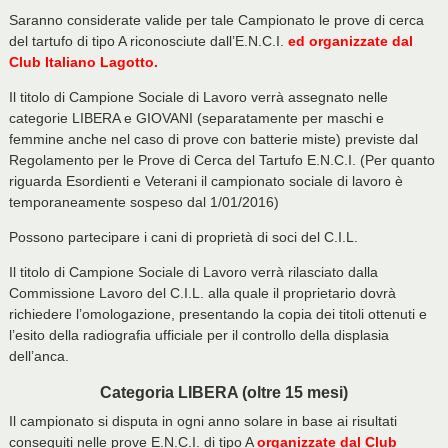
Saranno considerate valide per tale Campionato le prove di cerca
del tartufo di tipo A riconosciute dall’E.N.C.I.
ed organizzate dal
Club Italiano Lagotto.
Il titolo di Campione Sociale di Lavoro verrà assegnato nelle
categorie LIBERA e GIOVANI (separatamente per maschi e
femmine anche nel caso di prove con batterie miste) previste dal
Regolamento per le Prove di Cerca del Tartufo E.N.C.I. (Per quanto
riguarda Esordienti e Veterani il campionato sociale di lavoro è
temporaneamente sospeso dal 1/01/2016)
Possono partecipare i cani di proprietà di soci del C.I.L.
Il titolo di Campione Sociale di Lavoro verrà rilasciato dalla
Commissione Lavoro del C.I.L. alla quale il proprietario dovrà
richiedere l’omologazione, presentando la copia dei titoli ottenuti e
l’esito della radiografia ufficiale per il controllo della displasia
dell’anca.
Categoria LIBERA (oltre 15 mesi)
Il campionato si disputa in ogni anno solare in base ai risultati
conseguiti nelle prove E.N.C.I. di tipo A
organizzate dal Club