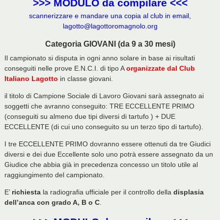
>>> MODULO da compilare <<<
scannerizzare e mandare una copia al club in email,
lagotto@lagottoromagnolo.org
Categoria GIOVANI (da 9 a 30 mesi)
Il campionato si disputa in ogni anno solare in base ai risultati
conseguiti nelle prove E.N.C.I. di tipo A
organizzate dal Club
Italiano Lagotto
in classe giovani.
il titolo di Campione Sociale di Lavoro Giovani sarà assegnato ai
soggetti che avranno conseguito: TRE ECCELLENTE PRIMO
(conseguiti su almeno due tipi diversi di tartufo ) + DUE
ECCELLENTE (di cui uno conseguito su un terzo tipo di tartufo).
I tre ECCELLENTE PRIMO dovranno essere ottenuti da tre Giudici
diversi e dei due Eccellente solo uno potrà essere assegnato da un
Giudice che abbia già in precedenza concesso un titolo utile al
raggiungimento del campionato.
E’
richiesta
la radiografia ufficiale per il controllo della
displasia
dell’anca con grado A, B o C
.