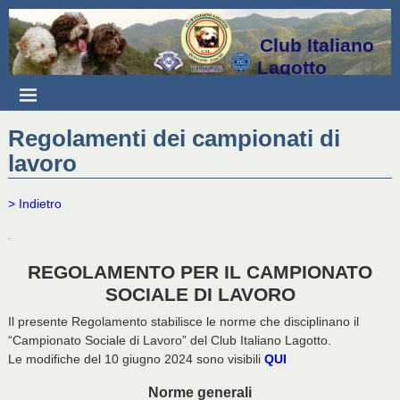
Club Italiano
Lagotto
Regolamenti dei campionati di
lavoro
> Indietro
.
REGOLAMENTO PER IL CAMPIONATO
SOCIALE DI LAVORO
Il presente Regolamento stabilisce le norme che disciplinano il
“Campionato Sociale di Lavoro” del Club Italiano Lagotto.
Le modifiche del 10 giugno 2024 sono visibili
QUI
Norme generali