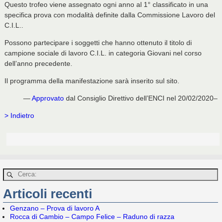
Questo trofeo viene assegnato ogni anno al 1° classificato in una
specifica prova con modalità definite dalla Commissione Lavoro del
C.I.L..
Possono partecipare i soggetti che hanno ottenuto il titolo di
campione sociale di lavoro C.I.L. in categoria Giovani nel corso
dell’anno precedente.
Il programma della manifestazione sarà inserito sul sito.
—
Approvato
dal Consiglio Direttivo dell’ENCI nel 20/02/2020–
> Indietro
Articoli recenti
Genzano – Prova di lavoro A
Rocca di Cambio – Campo Felice – Raduno di razza