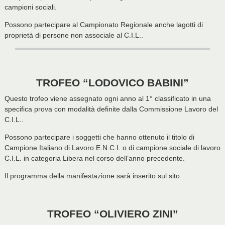
campioni sociali.
Possono partecipare al Campionato Regionale anche lagotti di
proprietà di persone non associale al C.I.L..
.
TROFEO “LODOVICO BABINI”
Questo trofeo viene assegnato ogni anno al 1° classificato in una
specifica prova con modalità definite dalla Commissione Lavoro del
C.I.L..
Possono partecipare i soggetti che hanno ottenuto il titolo di
Campione Italiano di Lavoro E.N.C.I. o di campione sociale di lavoro
C.I.L. in categoria Libera nel corso dell’anno precedente.
Il programma della manifestazione sarà inserito sul sito
TROFEO “OLIVIERO ZINI”