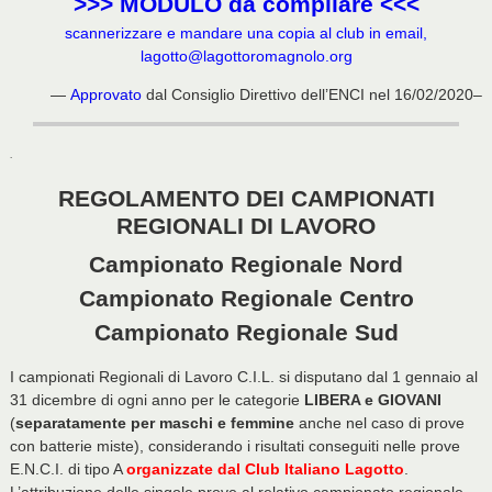
>>> MODULO da compilare <<<
scannerizzare e mandare una copia al club in email,
lagotto@lagottoromagnolo.org
—
Approvato
dal Consiglio Direttivo dell’ENCI nel 16/02/2020–
.
REGOLAMENTO DEI CAMPIONATI
REGIONALI DI LAVORO
Campionato Regionale Nord
Campionato Regionale Centro
Campionato Regionale Sud
I campionati Regionali di Lavoro C.I.L. si disputano dal 1 gennaio al
31 dicembre di ogni anno per le categorie
LIBERA e GIOVANI
(
separatamente per maschi e femmine
anche nel caso di prove
con batterie miste), considerando i risultati conseguiti nelle prove
E.N.C.I. di tipo A
organizzate dal Club Italiano Lagotto
.