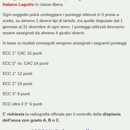
Italiano Lagotto
in classe libera.
Ogni soggetto potrà conteggiare i punteggi ottenuti in 5 prove a
scelta, su almeno 2 diversi tipi di tartufo, tra quelle disputate dal 1
gennaio al 31 dicembre di ogni anno. I punteggi utilizzati dovranno
essere assegnati da almeno 4 giudici diversi.
In base ai risultati conseguiti vengono assegnati i seguenti punteggi
ECC 1° CAC 16 punti
ECC 2° ris. CAC 14 punti
ECC 1° 12 punti
ECC 2° 10 punti
ECC 3° 8 punti
ECC oltre il 3° 6 punti
E’
richiesta
la radiografia ufficiale per il controllo della
displasia
dell’anca con grado A, B o C
.