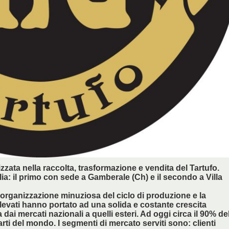
izzata nella raccolta, trasformazione e vendita del Tartufo.
alia: il primo con sede a Gamberale (Ch) e il secondo a Villa
l’organizzazione minuziosa del ciclo di produzione e la
elevati hanno portato ad una solida e costante crescita
dai mercati nazionali a quelli esteri. Ad oggi circa il 90% de
ti del mondo. I segmenti di mercato serviti sono: clienti