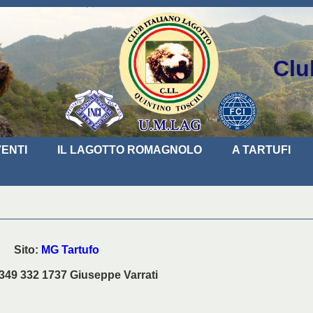
Clu
ENTI
IL LAGOTTO ROMAGNOLO
A TARTUFI
Sito:
MG Tartufo
 349 332 1737 Giuseppe Varrati