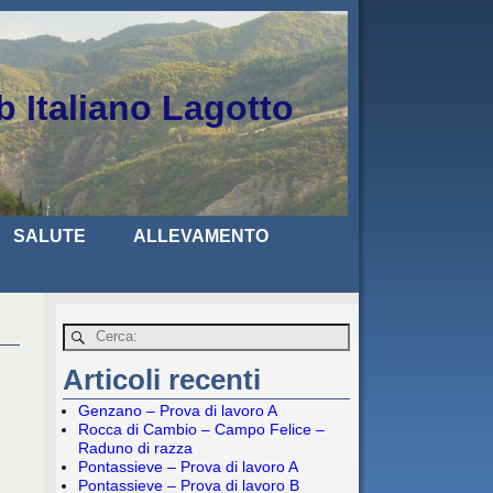
b Italiano Lagotto
SALUTE
ALLEVAMENTO
Articoli recenti
Genzano – Prova di lavoro A
Rocca di Cambio – Campo Felice –
Raduno di razza
Pontassieve – Prova di lavoro A
Pontassieve – Prova di lavoro B