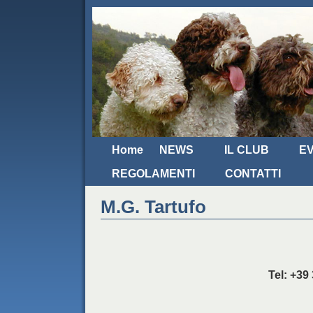
Home
NEWS
IL CLUB
EV
REGOLAMENTI
CONTATTI
M.G. Tartufo
Tel: +39