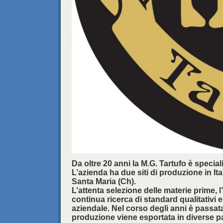
Da oltre 20 anni la M.G. Tartufo è special
L’azienda ha due siti di produzione in It
Santa Maria (Ch).
L’attenta selezione delle materie prime, 
continua ricerca di standard qualitativi 
aziendale. Nel corso degli anni è passata 
produzione viene esportata in diverse par