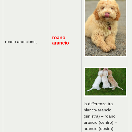
roano
roano arancione,
arancio
la differenza tra
bianco-arancio
(sinistra) – roano
arancio (centro) –
arancio (destra),