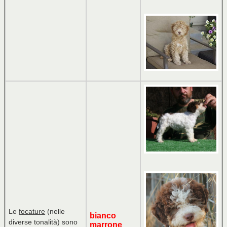
Le
focature
(nelle
bianco
diverse tonalità) sono
marrone