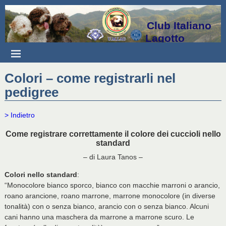
Club Italiano
Lagotto
Colori – come registrarli nel
pedigree
> Indietro
Come registrare correttamente il colore dei cuccioli nello
standard
– di Laura Tanos –
Colori nello standard
:
“Monocolore bianco sporco, bianco con macchie marroni o arancio,
roano arancione, roano marrone, marrone monocolore (in diverse
tonalità) con o senza bianco, arancio con o senza bianco. Alcuni
cani hanno una maschera da marrone a marrone scuro. Le