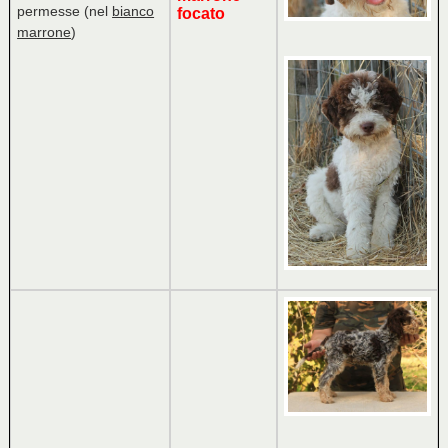
permesse (nel
bianco
focato
marrone
)