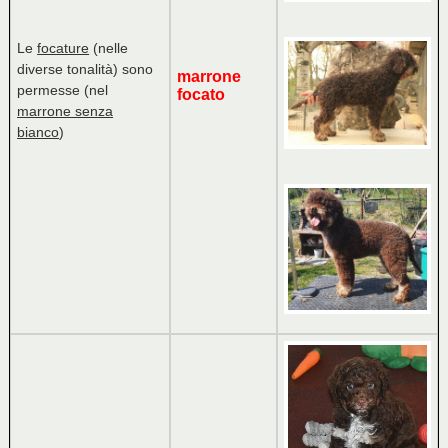
Le
focature
(nelle
diverse tonalità) sono
marrone
permesse (nel
focato
marrone senza
bianco
)