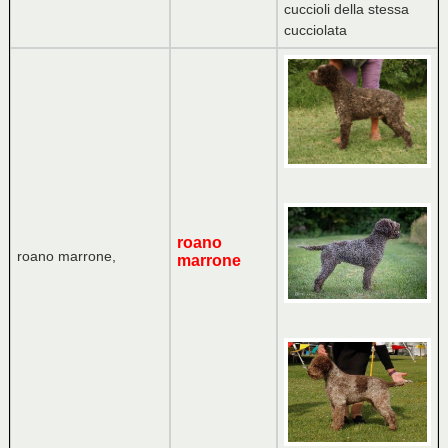
cuccioli della stessa
cucciolata
roano
roano marrone,
marrone