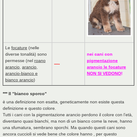
Le
focature
(nelle
diverse tonalità) sono
nei cani con
permesse (nel
roano
pigmentazione
—-
arancio
,
arancio,
arancio le focature
arancio-bianco e
NON SI VEDONO
!
bianco arancio
)
*** Il “
bianco sporco
“
è una definizione non esatta, geneticamente non esiste questa
definizione e questo colore.
Tutti i cani con la pigmentazione arancio perdono il colore con l’età,
diventano quasi bianchi, ma non di un bianco come la neve, hanno
una sfumatura, sembrano sporchi. Ma quando questi cani sono
ancora cuccioli si vede bene che colore hanno , per questo