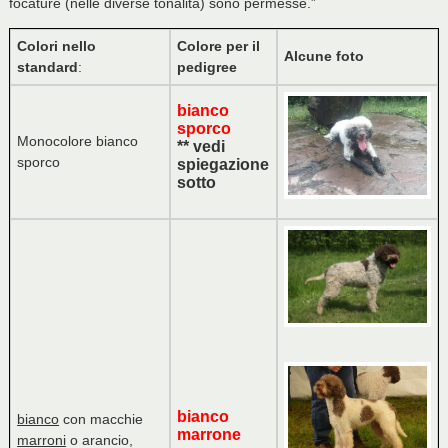
focature (nelle diverse tonalità) sono permesse.”
Colori nello
Colore per il
Alcune foto
standard
:
pedigree
bianco
sporco
Monocolore bianco
** vedi
sporco
spiegazione
sotto
bianco
bianco
con macchie
marrone
marroni
o arancio,