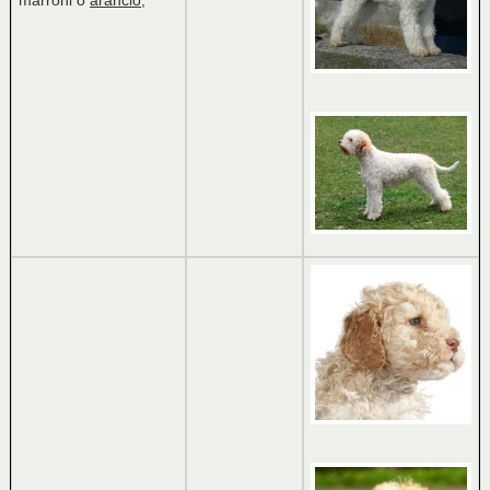
marroni o
arancio
,