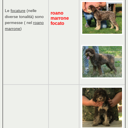
Le
focature
(nelle
roano
diverse tonalità) sono
marrone
permesse ( nel
roano
focato
marrone
)