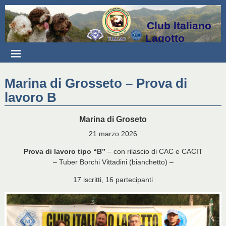
Club Italiano
Lagotto
Marina di Grosseto – Prova di
lavoro B
Marina di Groseto
21 marzo 2026
Prova di lavoro tipo “B”
– con rilascio di CAC e CACIT
– Tuber Borchi Vittadini (bianchetto) –
17 iscritti, 16 partecipanti