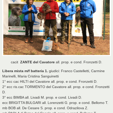
cacit
ZANTE del Cavatore
all. prop. e cond. Fronzetti D.
Libera mista m/f batteria 1.
giudici: Franco Castelletti, Carmine
Marinelli, Maria Cristina Sanguinetti
1° ecc cac HILTI del Cavatore all. prop. e cond. Fronzetti D.
2° ecc ris.cac TORMENTO del Cavatore all. prop. e cond. Fronzetti
D.
3° ecc BIMBA all. Livadi M. prop. e cond. Livadi D.
ecc BRIGITTA BULGARI all. Lorenzetti G. prop. e cond. Bellomo T.
mb BOB all. De Cesare S. prop. e cond. Odrazilova Z.