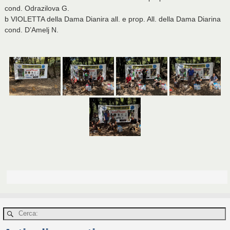
cond. Odrazilova G.
b VIOLETTA della Dama Dianira all. e prop. All. della Dama Diarina
cond. D’Amelj N.