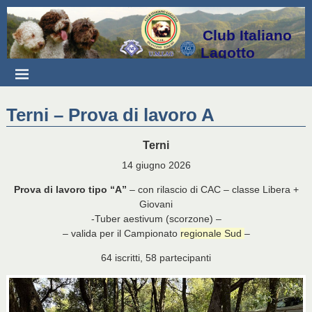
Club Italiano
Lagotto
Terni – Prova di lavoro A
Terni
14 giugno 2026
Prova di lavoro tipo “A”
– con rilascio di CAC – classe Libera +
Giovani
-Tuber aestivum (scorzone) –
– valida per il Campionato
regionale Sud
–
64 iscritti, 58 partecipanti