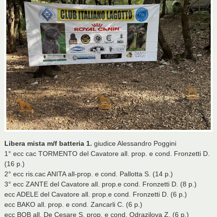
Libera mista m/f batteria 1.
giudice Alessandro Poggini
1° ecc cac TORMENTO del Cavatore all. prop. e cond. Fronzetti D.
(16 p.)
2° ecc ris.cac ANITA all-prop. e cond. Pallotta S. (14 p.)
3° ecc ZANTE del Cavatore all. prop.e cond. Fronzetti D. (8 p.)
ecc ADELE del Cavatore all. prop.e cond. Fronzetti D. (6 p.)
ecc BAKO all. prop. e cond. Zancarli C. (6 p.)
ecc BOB all. De Cesare S. prop. e cond. Odrazilova Z. (6 p.)