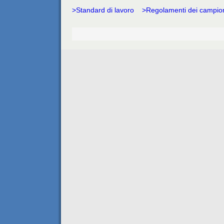
>Standard di lavoro
>Regolamenti dei campiona