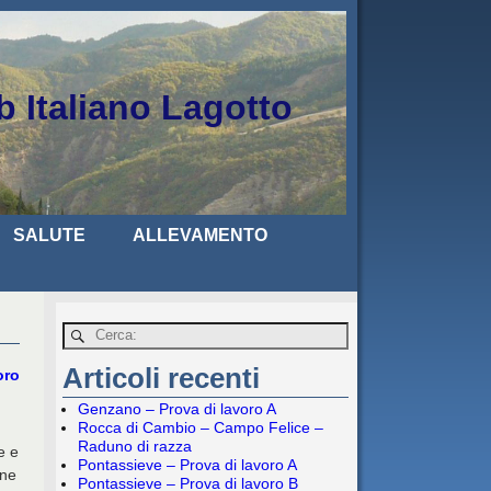
b Italiano Lagotto
SALUTE
ALLEVAMENTO
Articoli recenti
oro
Genzano – Prova di lavoro A
Rocca di Cambio – Campo Felice –
Raduno di razza
e e
Pontassieve – Prova di lavoro A
ane
Pontassieve – Prova di lavoro B