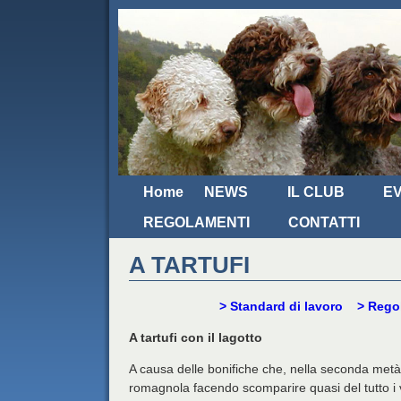
Home
NEWS
IL CLUB
EV
REGOLAMENTI
CONTATTI
A TARTUFI
> Standard di lavoro
> Regol
A tartufi con il lagotto
A causa delle bonifiche che, nella seconda met
romagnola facendo scomparire quasi del tutto i 