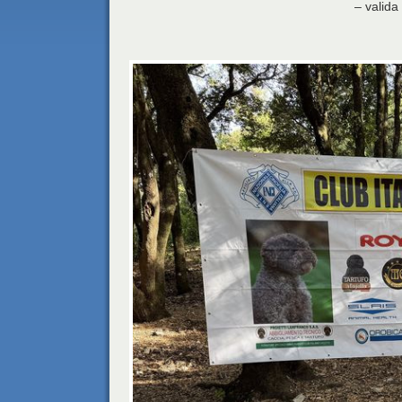
– valida