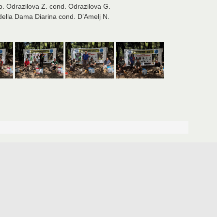
p. Odrazilova Z. cond. Odrazilova G.
 della Dama Diarina cond. D’Amelj N.