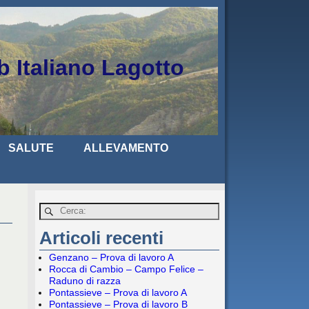
b Italiano Lagotto
SALUTE
ALLEVAMENTO
Articoli recenti
Genzano – Prova di lavoro A
Rocca di Cambio – Campo Felice –
Raduno di razza
Pontassieve – Prova di lavoro A
Pontassieve – Prova di lavoro B