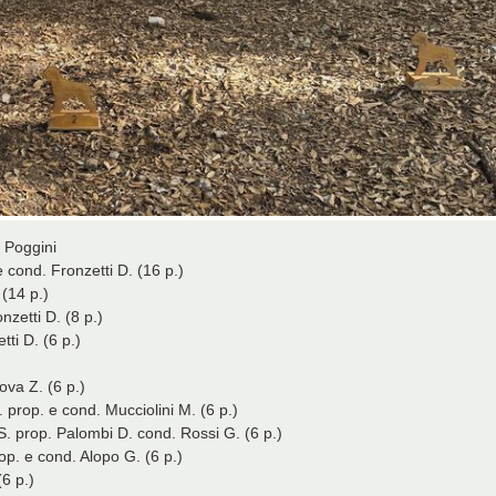
 Poggini
cond. Fronzetti D. (16 p.)
 (14 p.)
zetti D. (8 p.)
ti D. (6 p.)
ova Z. (6 p.)
 prop. e cond. Mucciolini M. (6 p.)
S. prop. Palombi D. cond. Rossi G. (6 p.)
op. e cond. Alopo G. (6 p.)
(6 p.)