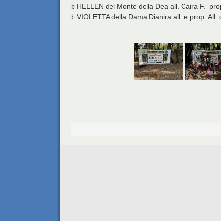
b HELLEN del Monte della Dea all. Caira F. pro
b VIOLETTA della Dama Dianira all. e prop. All.