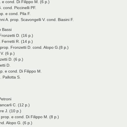
 e cond. Di Filippo M. (6 p.)
. cond. Piccinelli PF.
p. e cond. Pila F.
 A. prop. Scavongelli V. cond. Biasini F.
o Bassi
ronzetti D. (16 p.)
 Ferretti R. (14 p.)
 prop. Fronzetti D. cond. Alopo G.(8 p.)
V. (6 p.)
tti D. (6 p.)
tti D.
. e cond. Di Filippo M.
 Pallotta S.
Petroni
ncarli C. (12 p.)
re J. (10 p.)
prop. e cond. Di Filippo M. (8 p.)
nd. Alopo G. (6 p.)