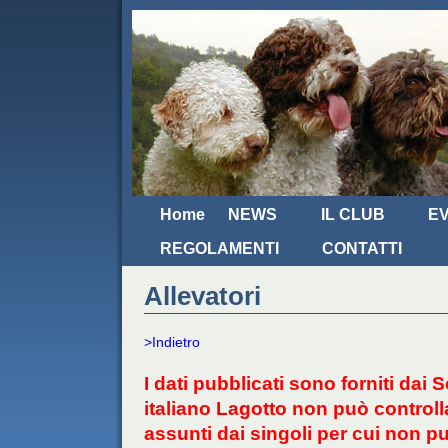
Home
NEWS
IL CLUB
EV
REGOLAMENTI
CONTATTI
Allevatori
>Indietro
I dati pubblicati sono forniti dai
italiano Lagotto non può controlla
assunti dai singoli per cui non p