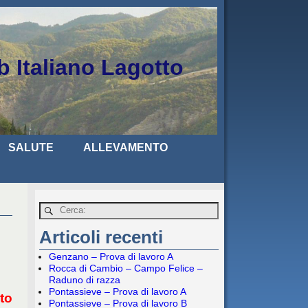
b Italiano Lagotto
SALUTE
ALLEVAMENTO
Articoli recenti
Genzano – Prova di lavoro A
Rocca di Cambio – Campo Felice –
Raduno di razza
Pontassieve – Prova di lavoro A
to
Pontassieve – Prova di lavoro B