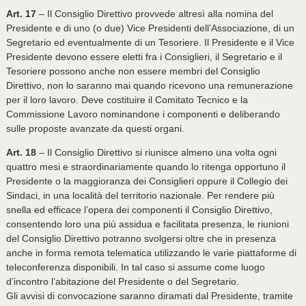
Art. 17
– Il Consiglio Direttivo provvede altresì alla nomina del
Presidente e di uno (o due) Vice Presidenti dell’Associazione, di un
Segretario ed eventualmente di un Tesoriere. Il Presidente e il Vice
Presidente devono essere eletti fra i Consiglieri, il Segretario e il
Tesoriere possono anche non essere membri del Consiglio
Direttivo, non lo saranno mai quando ricevono una remunerazione
per il loro lavoro. Deve costituire il Comitato Tecnico e la
Commissione Lavoro nominandone i componenti e deliberando
sulle proposte avanzate da questi organi.
Art. 18
– Il Consiglio Direttivo si riunisce almeno una volta ogni
quattro mesi e straordinariamente quando lo ritenga opportuno il
Presidente o la maggioranza dei Consiglieri oppure il Collegio dei
Sindaci, in una località del territorio nazionale. Per rendere più
snella ed efficace l’opera dei componenti il Consiglio Direttivo,
consentendo loro una più assidua e facilitata presenza, le riunioni
del Consiglio Direttivo potranno svolgersi oltre che in presenza
anche in forma remota telematica utilizzando le varie piattaforme di
teleconferenza disponibili. In tal caso si assume come luogo
d’incontro l’abitazione del Presidente o del Segretario.
Gli avvisi di convocazione saranno diramati dal Presidente, tramite