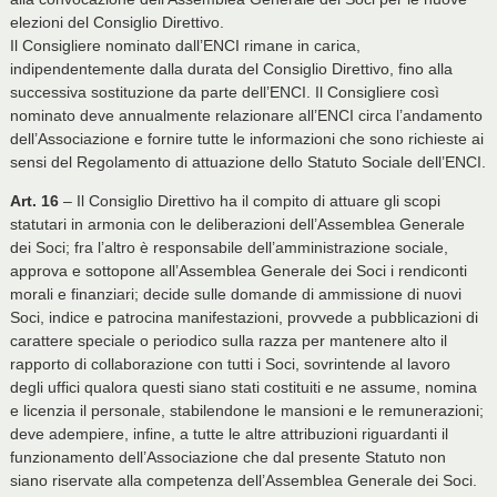
elezioni del Consiglio Direttivo.
Il Consigliere nominato dall’ENCI rimane in carica,
indipendentemente dalla durata del Consiglio Direttivo, fino alla
successiva sostituzione da parte dell’ENCI. Il Consigliere così
nominato deve annualmente relazionare all’ENCI circa l’andamento
dell’Associazione e fornire tutte le informazioni che sono richieste ai
sensi del Regolamento di attuazione dello Statuto Sociale dell’ENCI.
Art. 16
– Il Consiglio Direttivo ha il compito di attuare gli scopi
statutari in armonia con le deliberazioni dell’Assemblea Generale
dei Soci; fra l’altro è responsabile dell’amministrazione sociale,
approva e sottopone all’Assemblea Generale dei Soci i rendiconti
morali e finanziari; decide sulle domande di ammissione di nuovi
Soci, indice e patrocina manifestazioni, provvede a pubblicazioni di
carattere speciale o periodico sulla razza per mantenere alto il
rapporto di collaborazione con tutti i Soci, sovrintende al lavoro
degli uffici qualora questi siano stati costituiti e ne assume, nomina
e licenzia il personale, stabilendone le mansioni e le remunerazioni;
deve adempiere, infine, a tutte le altre attribuzioni riguardanti il
funzionamento dell’Associazione che dal presente Statuto non
siano riservate alla competenza dell’Assemblea Generale dei Soci.