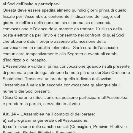
ai Soci dell’invito a parteciparvi.
Questa deve essere spedita almeno quindici giorni prima di quello
fissato per l’Assemblea, contenente l’indicazione del luogo, del
giorno e dell’ora della riunione, sia di prima sia di seconda
convocazione e l’elenco delle materie da trattare. L’utilizzo della
posta elettronica per l’invio è consentito nei confronti di quei Soci
che abbiano dato il proprio assenso alla ricezione della
convocazione in modalità telematica. Sarà cura dell’associato
comunicare tempestivamente alla Segreteria eventuali cambi
d’indirizzo o di recapito.
L’Assemblea è valida in prima convocazione quando risulti presente
di persona o per delega, almeno la metà più uno dei Soci Ordinari e
Sostenitori. Trascorsa un’ora da quella indicata dall’avviso,
l’Assemblea è valida in seconda convocazione qualunque sia il
numero dei Soci presenti.
I Soci Onorari e i Soci Juniores possono partecipare all’Assemblea
e prendere la parola, senza diritto al voto.
Art. 14
– L’Assemblea ha il compito di deliberare:
a)
sul programma generale dell’Associazione;
b)
sull’elezione delle cariche sociali (Consiglieri, Probiviri Effettivi e
Supplenti, Sindaci Effettivi e Supplenti);