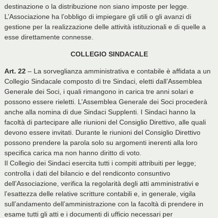
destinazione o la distribuzione non siano imposte per legge.
L’Associazione ha l’obbligo di impiegare gli utili o gli avanzi di
gestione per la realizzazione delle attività istituzionali e di quelle a
esse direttamente connesse.
COLLEGIO SINDACALE
Art. 22
– La sorveglianza amministrativa e contabile è affidata a un
Collegio Sindacale composto di tre Sindaci, eletti dall’Assemblea
Generale dei Soci, i quali rimangono in carica tre anni solari e
possono essere rieletti. L’Assemblea Generale dei Soci procederà
anche alla nomina di due Sindaci Supplenti. I Sindaci hanno la
facoltà di partecipare alle riunioni del Consiglio Direttivo, alle quali
devono essere invitati. Durante le riunioni del Consiglio Direttivo
possono prendere la parola solo su argomenti inerenti alla loro
specifica carica ma non hanno diritto di voto.
Il Collegio dei Sindaci esercita tutti i compiti attribuiti per legge;
controlla i dati del bilancio e del rendiconto consuntivo
dell’Associazione, verifica la regolarità degli atti amministrativi e
l’esattezza delle relative scritture contabili e, in generale, vigila
sull’andamento dell’amministrazione con la facoltà di prendere in
esame tutti gli atti e i documenti di ufficio necessari per