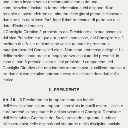
una lettera inviata senza raccomandazione o da una
comunicazione inviata in forma telematica a chi dispone di un
recapito di posta elettronica, almeno dieci giorni prima di ciascuna
riunione e in ogni caso farà fede il timbro postale di partenza o la
data d’invio telematico.
Il Consiglio Direttivo è presieduto dal Presidente e in sua assenza
dal vice Presidente o, qualora questi mancasse, dal Consigliere più
anziano di età. Le riunioni sono valide quando è presente la
maggioranza dei Consiglieri eletti. Non sono ammesse deleghe. Le
deliberazioni sono prese a maggioranza assoluta dei presenti; in
caso di parità prevale il voto di chi presiede. I componenti del
Consiglio Direttivo che non interverranno senza giustificato motivo a
tre riunioni consecutive potranno essere dichiarati decaduti dalla
carica.
IL PRESIDENTE
Art. 19
– Il Presidente ha la rappresentanza legale
dell’Associazione sia nei rapporti interni sia in quelli esterni; vigila e
cura perché siano attuate le deliberazioni del Consiglio Direttivo e
dell’Assemblea Generale dei Soci; provvede a quanto si addica
all’osservanza delle disposizioni statutarie e alla disciplina sociale.