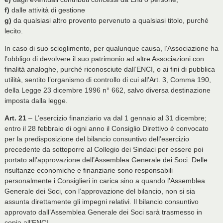
f)
dalle attività di gestione
g)
da qualsiasi altro provento pervenuto a qualsiasi titolo, purché
lecito.
In caso di suo scioglimento, per qualunque causa, l’Associazione ha
l’obbligo di devolvere il suo patrimonio ad altre Associazioni con
finalità analoghe, purché riconosciute dall’ENCI, o ai fini di pubblica
utilità, sentito l’organismo di controllo di cui all’Art. 3, Comma 190,
della Legge 23 dicembre 1996 n° 662, salvo diversa destinazione
imposta dalla legge.
Art. 21
– L’esercizio finanziario va dal 1 gennaio al 31 dicembre;
entro il 28 febbraio di ogni anno il Consiglio Direttivo è convocato
per la predisposizione del bilancio consuntivo dell’esercizio
precedente da sottoporre al Collegio dei Sindaci per essere poi
portato all’approvazione dell’Assemblea Generale dei Soci. Delle
risultanze economiche e finanziarie sono responsabili
personalmente i Consiglieri in carica sino a quando l’Assemblea
Generale dei Soci, con l’approvazione del bilancio, non si sia
assunta direttamente gli impegni relativi. Il bilancio consuntivo
approvato dall’Assemblea Generale dei Soci sarà trasmesso in
copia all’ENCI.