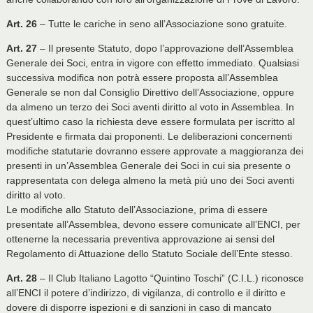
Art. 26
– Tutte le cariche in seno all’Associazione sono gratuite.
Art. 27
– Il presente Statuto, dopo l’approvazione dell’Assemblea
Generale dei Soci, entra in vigore con effetto immediato. Qualsiasi
successiva modifica non potrà essere proposta all’Assemblea
Generale se non dal Consiglio Direttivo dell’Associazione, oppure
da almeno un terzo dei Soci aventi diritto al voto in Assemblea. In
quest’ultimo caso la richiesta deve essere formulata per iscritto al
Presidente e firmata dai proponenti. Le deliberazioni concernenti
modifiche statutarie dovranno essere approvate a maggioranza dei
presenti in un’Assemblea Generale dei Soci in cui sia presente o
rappresentata con delega almeno la metà più uno dei Soci aventi
diritto al voto.
Le modifiche allo Statuto dell’Associazione, prima di essere
presentate all’Assemblea, devono essere comunicate all’ENCI, per
ottenerne la necessaria preventiva approvazione ai sensi del
Regolamento di Attuazione dello Statuto Sociale dell’Ente stesso.
Art. 28
– Il Club Italiano Lagotto “Quintino Toschi” (C.I.L.) riconosce
all’ENCI il potere d’indirizzo, di vigilanza, di controllo e il diritto e
dovere di disporre ispezioni e di sanzioni in caso di mancato