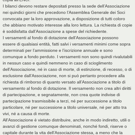
I bilanci devono restare depositati presso la sede dell’Associazione
nei quindici giorni che precedono l’Assemblea Generale dei Soci
convocata per la loro approvazione, a disposizione di tutti coloro
che abbiano motivato interesse alla loro lettura. La richiesta di copie
è soddisfatta dall’Associazione a spese del richiedente.
I versamenti al fondo di dotazione dell’Associazione possono
essere di qualsiasi entità, fatti salvi i versamenti minimi come sopra
determinati per l’ammissione e l’iscrizione annuale e sono
comunque a fondo perduto. I versamenti non sono quindi rivalutabili
in nessun caso e quindi nemmeno in caso di scioglimento
dell’Associazione, né in caso di morte, di estinzione, di recesso, o di
esclusione dall’Associazione, non si può pertanto procedere alla
richiesta di rimborso di quanto versato all’Associazione a titolo di
versamento al fondo di dotazione. Il versamento non crea altri diritti
di partecipazione, e segnatamente, non crea quote indivise di
partecipazione trasmissibile a terzi, né per successione a titolo
particolare, né per successione a titolo universale, né per atto tra
vivi, né a causa di morte.
All’Associazione è vietato distribuire, anche in modo indiretto, utili o
avanzi di gestione comunque denominati, nonché fondi, riserve o
capitale durante la vita dell’Associazione stessa, a meno che la