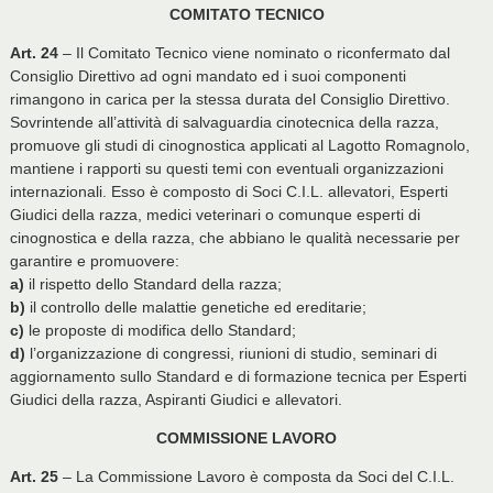
COMITATO TECNICO
Art. 24
– Il Comitato Tecnico viene nominato o riconfermato dal
Consiglio Direttivo ad ogni mandato ed i suoi componenti
rimangono in carica per la stessa durata del Consiglio Direttivo.
Sovrintende all’attività di salvaguardia cinotecnica della razza,
promuove gli studi di cinognostica applicati al Lagotto Romagnolo,
mantiene i rapporti su questi temi con eventuali organizzazioni
internazionali. Esso è composto di Soci C.I.L. allevatori, Esperti
Giudici della razza, medici veterinari o comunque esperti di
cinognostica e della razza, che abbiano le qualità necessarie per
garantire e promuovere:
a)
il rispetto dello Standard della razza;
b)
il controllo delle malattie genetiche ed ereditarie;
c)
le proposte di modifica dello Standard;
d)
l’organizzazione di congressi, riunioni di studio, seminari di
aggiornamento sullo Standard e di formazione tecnica per Esperti
Giudici della razza, Aspiranti Giudici e allevatori.
COMMISSIONE LAVORO
Art. 25
– La Commissione Lavoro è composta da Soci del C.I.L.