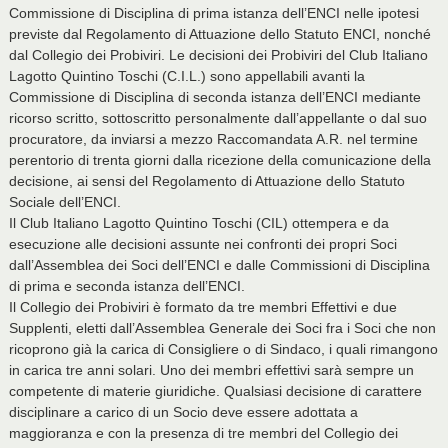
Commissione di Disciplina di prima istanza dell’ENCI nelle ipotesi
previste dal Regolamento di Attuazione dello Statuto ENCI, nonché
dal Collegio dei Probiviri. Le decisioni dei Probiviri del Club Italiano
Lagotto Quintino Toschi (C.I.L.) sono appellabili avanti la
Commissione di Disciplina di seconda istanza dell’ENCI mediante
ricorso scritto, sottoscritto personalmente dall’appellante o dal suo
procuratore, da inviarsi a mezzo Raccomandata A.R. nel termine
perentorio di trenta giorni dalla ricezione della comunicazione della
decisione, ai sensi del Regolamento di Attuazione dello Statuto
Sociale dell’ENCI.
Il Club Italiano Lagotto Quintino Toschi (CIL) ottempera e da
esecuzione alle decisioni assunte nei confronti dei propri Soci
dall’Assemblea dei Soci dell’ENCI e dalle Commissioni di Disciplina
di prima e seconda istanza dell’ENCI.
Il Collegio dei Probiviri è formato da tre membri Effettivi e due
Supplenti, eletti dall’Assemblea Generale dei Soci fra i Soci che non
ricoprono già la carica di Consigliere o di Sindaco, i quali rimangono
in carica tre anni solari. Uno dei membri effettivi sarà sempre un
competente di materie giuridiche. Qualsiasi decisione di carattere
disciplinare a carico di un Socio deve essere adottata a
maggioranza e con la presenza di tre membri del Collegio dei