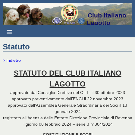
Club Italiano
Lagotto
Statuto
> Indietro
STATUTO DEL CLUB ITALIANO
LAGOTTO
approvato dal Consiglio Direttivo del C.I.L. il 30 ottobre 2023
approvato preventivamente dall’ENCI il 22 novembre 2023
approvato dall’Assemblea Generale Straordinaria dei Soci il 13
gennaio 2024
registrato all’Agenzia delle Entrate Direzione Provinciale di Ravenna
il giorno 08 febbraio 2024 – serie 3 n°304/2024
COSTITUZIONE E SCOPI