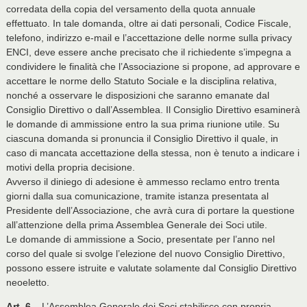
corredata della copia del versamento della quota annuale
effettuato. In tale domanda, oltre ai dati personali, Codice Fiscale,
telefono, indirizzo e-mail e l’accettazione delle norme sulla privacy
ENCI, deve essere anche precisato che il richiedente s’impegna a
condividere le finalità che l’Associazione si propone, ad approvare e
accettare le norme dello Statuto Sociale e la disciplina relativa,
nonché a osservare le disposizioni che saranno emanate dal
Consiglio Direttivo o dall’Assemblea. Il Consiglio Direttivo esaminerà
le domande di ammissione entro la sua prima riunione utile. Su
ciascuna domanda si pronuncia il Consiglio Direttivo il quale, in
caso di mancata accettazione della stessa, non è tenuto a indicare i
motivi della propria decisione.
Avverso il diniego di adesione è ammesso reclamo entro trenta
giorni dalla sua comunicazione, tramite istanza presentata al
Presidente dell’Associazione, che avrà cura di portare la questione
all’attenzione della prima Assemblea Generale dei Soci utile.
Le domande di ammissione a Socio, presentate per l’anno nel
corso del quale si svolge l’elezione del nuovo Consiglio Direttivo,
possono essere istruite e valutate solamente dal Consiglio Direttivo
neoeletto.
Art. 6
– L’Assemblea Generale dei Soci stabilisce con propria