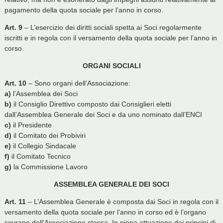
pagamento della quota sociale per l’anno in corso.
Art. 9
– L’esercizio dei diritti sociali spetta ai Soci regolarmente
iscritti e in regola con il versamento della quota sociale per l’anno in
corso.
ORGANI SOCIALI
Art. 10
– Sono organi dell’Associazione:
a)
l’Assemblea dei Soci
b)
il Consiglio Direttivo composto dai Consiglieri eletti
dall’Assemblea Generale dei Soci e da uno nominato dall’ENCI
c)
il Presidente
d)
il Comitato dei Probiviri
e)
il Collegio Sindacale
f)
il Comitato Tecnico
g)
la Commissione Lavoro
ASSEMBLEA GENERALE DEI SOCI
Art. 11
– L’Assemblea Generale è composta dai Soci in regola con il
versamento della quota sociale per l’anno in corso ed è l’organo
sovrano dell’Associazione stessa. In piena attuazione dei principi di