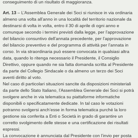
conseguimento di un risultato di maggioranza.
Art. 13
– L’Assemblea Generale dei Soci si riunisce in via ordinaria
almeno una volta all’anno in una località del territorio nazionale da
destinarsi di volta in volta, entro il 30 di aprile di ogni anno e
comunque secondo i termini previsti dalla legge, per l’approvazione
del bilancio consuntivo dell’annata precedente, per l’approvazione
del bilancio preventivo e del programma di attività per l’annata in
corso. In via straordinaria può essere convocata in qualsiasi altra
data, quando lo ritenga necessario il Presidente, il Consiglio
Direttivo, oppure quando ne sia fatta domanda scritta al Presidente
da parte del Collegio Sindacale o da almeno un terzo dei Soci
aventi diritto al voto.
Nel caso di particolari situazioni sancite da disposizioni ministeriali
da parte dello Stato Italiano, l’Assemblea Generale dei Soci si potrà
svolgere anche in via telematica su piattaforme informatiche
disponibili o specificatamente dedicate. In tal caso le votazioni
potranno svolgersi anch’esse in forma telematica purché la loro
gestione sia conferita a Enti o Società in grado di garantire un
corretto svolgimento delle stesse e una certificazione dei risultati
espressi.
La convocazione è annunciata dal Presidente con l’invio per posta