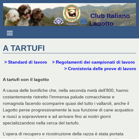
Club Italiano
Lagotto
A TARTUFI
> Standard di lavoro
> Regolamenti dei campionati di lavoro
> Cronistoria delle prove di lavoro
A tartufi con il lagotto
A causa delle bonifiche che, nella seconda metà dell’800, hanno
costantemente ristretto l’immensa palude comacchiese e
romagnola facendo scomparire quasi del tutto i vallaroli, anche il
Lagotto perse progressivamente la sua funzione di cane acquatico
e riuscì a sopravvivere e ad arrivare fino ai nostri giorni
specializzandosi nella cerca del tartufo.
L’opera di recupero e ricostruzione della razza è stata portata