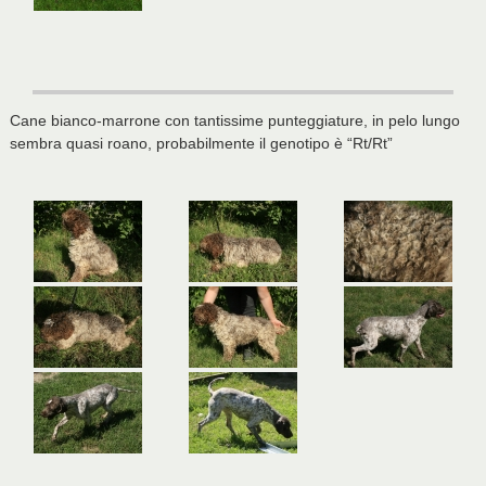
Cane bianco-marrone con tantissime punteggiature, in pelo lungo
sembra quasi roano, probabilmente il genotipo è “Rt/Rt”