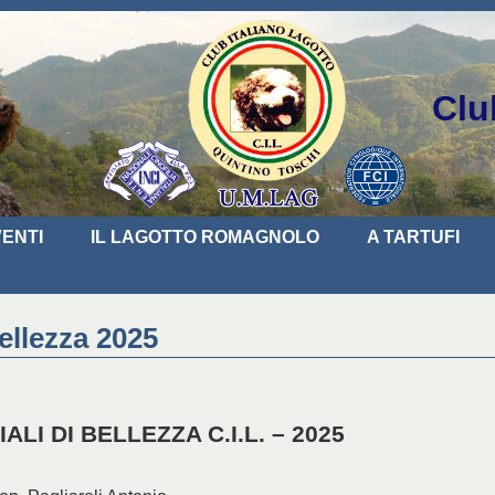
Clu
ENTI
IL LAGOTTO ROMAGNOLO
A TARTUFI
ellezza 2025
ALI DI BELLEZZA C.I.L. – 2025