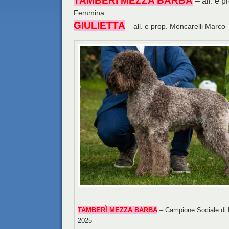
TAMBERÌ MEZZA BARBA
– all. e p
Femmina:
GIULIETTA
– all. e prop. Mencarelli Marco
TAMBERÌ MEZZA BARBA
– Campione Sociale di 
2025