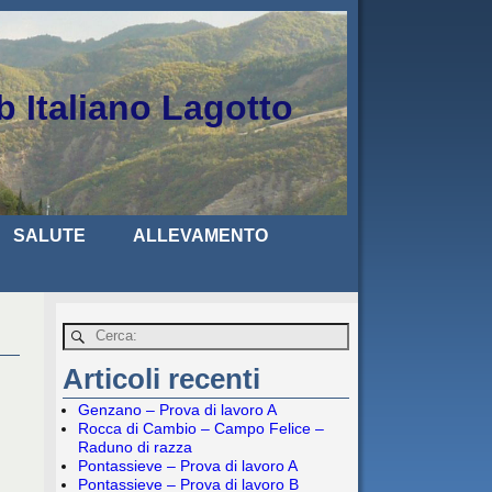
b Italiano Lagotto
SALUTE
ALLEVAMENTO
Articoli recenti
Genzano – Prova di lavoro A
Rocca di Cambio – Campo Felice –
Raduno di razza
Pontassieve – Prova di lavoro A
Pontassieve – Prova di lavoro B