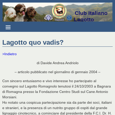
Club Italiano
Lagotto
Lagotto quo vadis?
>Indietro
di Davide Andrea Andriolo
– articolo pubblicato nel giornalino di gennaio 2004 –
Con sincero entusiasmo e vivo interesse ho partecipato al
convegno sul Lagotto Romagnolo tenutosi il 24/10/2003 a Bagnara
di Romagna presso la Fondazione Centro Studi sul Cane Antonio
Morsiani.
Ho notato una cospicua partecipazione sia da parte dei soci, italiani
e stranieri, e la presenza di un nutrito gruppo di ospiti dal grande
lignaggio cinotecnico, a cominciare dal presidente della F.C.I. Dr. H.