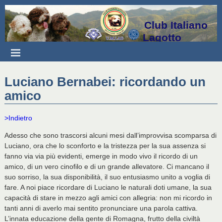
Club Italiano
Lagotto
Luciano Bernabei: ricordando un
amico
>Indietro
Adesso che sono trascorsi alcuni mesi dall’improvvisa scomparsa di
Luciano, ora che lo sconforto e la tristezza per la sua assenza si
fanno via via più evidenti, emerge in modo vivo il ricordo di un
amico, di un vero cinofilo e di un grande allevatore. Ci mancano il
suo sorriso, la sua disponibilità, il suo entusiasmo unito a voglia di
fare. A noi piace ricordare di Luciano le naturali doti umane, la sua
capacità di stare in mezzo agli amici con allegria: non mi ricordo in
tanti anni di averlo mai sentito pronunciare una parola cattiva.
L’innata educazione della gente di Romagna, frutto della civiltà