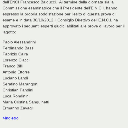
dell’ENCI Francesco Balducci. Al termine della giornata sia la
Commissione esaminatrice che il Presidente dell’E.N.C.I. hanno
espresso la propria soddisfazione per l’esito di questa prova di
esame e in data 30/10/2012 il Consiglio Direttivo dell’E.N.C.I. ha
approvato i seguenti esperti giudici abilitati alle prove di lavoro per il
lagotto:
Paolo Alessandrini
Ferdinando Bassi
Fabrizio Caira
Lorenzo Ciacci
Franco Billi
Antonio Ettorre
Luciano Landi
Serafino Marangoni
Christian Pandini
Luca Rondinini
Maria Cristina Sanguinetti
Ermanno Zavagli
>Indietro