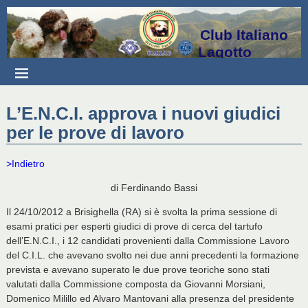
Club Italiano
Lagotto
L’E.N.C.I. approva i nuovi giudici
per le prove di lavoro
>Indietro
di Ferdinando Bassi
Il 24/10/2012 a Brisighella (RA) si è svolta la prima sessione di
esami pratici per esperti giudici di prove di cerca del tartufo
dell’E.N.C.I., i 12 candidati provenienti dalla Commissione Lavoro
del C.I.L. che avevano svolto nei due anni precedenti la formazione
prevista e avevano superato le due prove teoriche sono stati
valutati dalla Commissione composta da Giovanni Morsiani,
Domenico Milillo ed Alvaro Mantovani alla presenza del presidente