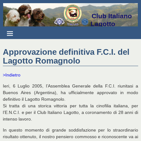
Club Italiano
Lagotto
Approvazione definitiva F.C.I. del
Lagotto Romagnolo
>Indietro
Ieri, 6 Luglio 2005, l’Assemblea Generale della F.C.I. riunitasi a
Buenos Aires (Argentina), ha ufficialmente approvato in modo
definitivo il Lagotto Romagnolo.
Si tratta di una storica vittoria per tutta la cinofilia italiana, per
l’E.N.C.I. e per il Club Italiano Lagotto, a coronamento di 28 anni di
intenso lavoro.
In questo momento di grande soddisfazione per lo straordinario
risultato ottenuto, il nostro pensiero commosso e riconoscente va ai