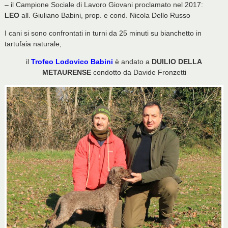
– il Campione Sociale di Lavoro Giovani proclamato nel 2017:
LEO
all. Giuliano Babini, prop. e cond. Nicola Dello Russo
I cani si sono confrontati in turni da 25 minuti su bianchetto in
tartufaia naturale,
il
Trofeo Lodovico Babini
è andato a
DUILIO DELLA
METAURENSE
condotto da Davide Fronzetti