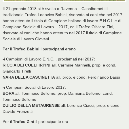
Il 21 gennaio 2018 si è svolto a Ravenna – Casalborsetti il
tradizionale Trofeo Lodovico Babini, riservato ai cani che nel 2017
hanno ottenuto il titolo di Campione Italiano di lavoro E.N.C.I. e di
Campione Sociale di Lavoro – 2017, ed il Trofeo Oliviero Zini,
riservato ai cani che hanno ottenuto nel 2017 il titolo di Campione
Sociale di Lavoro Giovani.
Per il
Trofeo Babini
i partecipanti erano
-i Campioni di Lavoro E.N.C.I. proclamati nel 2017:
RICCIA DEI COLLI IRPINI
all. Carmine Marinelli, prop. e cond.
Giancarlo Tirelli
NARA DELLA CASCINETTA
all. prop. e cond. Ferdinando Bassi
-i Campioni Sociali di Lavoro 2017:
BORA
all. Tommaso Bellomo, prop. Damiana Bellomo, cond.
Tommaso Bellomo
DUILIO DELLA METAURENSE
all. Lorenzo Ciacci, prop. e cond.
Davide Fronzetti
Per il
Trofeo Zini
il partecipante era