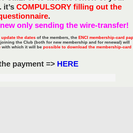
 it’s
COMPULSORY filling out the
questionnaire
.
renew only sending the wire-transfer!
o
update the dates
of the members, the
ENCI membership-card pap
 joining the Club (both for new membership and for renewal) will
e
with which it will be
possible to download the membership-card 
r the payment =>
HERE