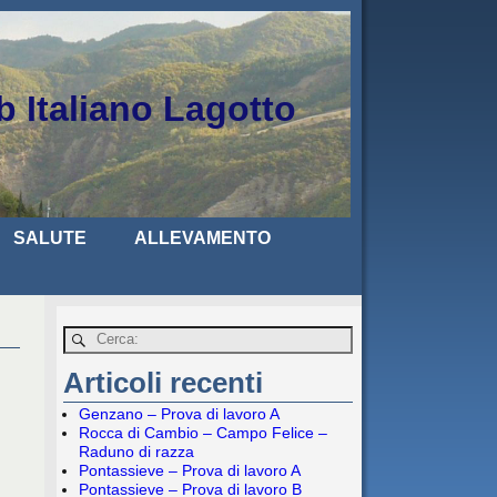
b Italiano Lagotto
SALUTE
ALLEVAMENTO
Articoli recenti
Genzano – Prova di lavoro A
Rocca di Cambio – Campo Felice –
Raduno di razza
Pontassieve – Prova di lavoro A
Pontassieve – Prova di lavoro B