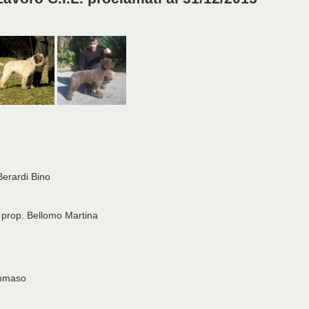
Berardi Bino
e prop. Bellomo Martina
ommaso