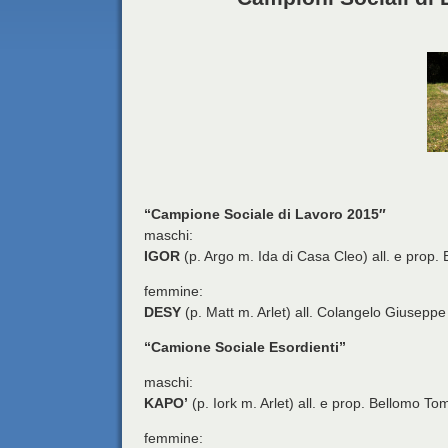
“Campione Sociale di Lavoro 2015″
maschi:
IGOR
(p. Argo m. Ida di Casa Cleo) all. e prop. 
femmine:
DESY
(p. Matt m. Arlet) all. Colangelo Giusepp
“Camione Sociale Esordienti”
maschi:
KAPO’
(p. Iork m. Arlet) all. e prop. Bellomo T
femmine: