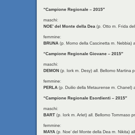
“Campione Regionale – 2015″
maschi:
NOE’ del Monte della Dea
(p. Otto m. Frida del
femmine:
BRUNA
(p. Momo della Cascinetta m. Nebbia) al
“Campione Regionale Giovane – 2015″
maschi:
DEMON
(p. Iork m. Desy) all. Bellomo Martina
femmine:
PERLA
(p. Duilio della Metaurense m. Chanel) 
“Campione Regionale Esordienti – 2015″
maschi:
BART
(p. Iork m. Arlet) all. Bellomo Tommaso p
femmine:
MAYA
(p. Noe’ del Monte della Dea m. Nikita) all