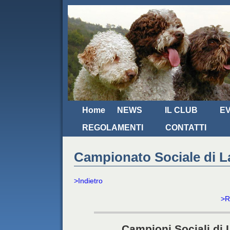
Home
NEWS
IL CLUB
EV
REGOLAMENTI
CONTATTI
Campionato Sociale di L
>Indietro
>R
Campioni Sociali di 