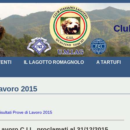
Clu
ENTI
IL LAGOTTO ROMAGNOLO
A TARTUFI
avoro 2015
isultati Prove di Lavoro 2015
Lavoro C.I.L. proclamati al 31/12/2015