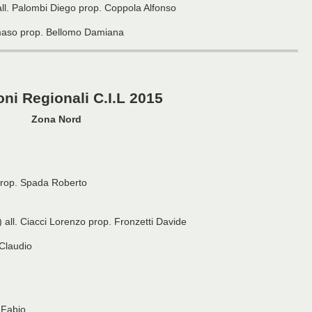
all. Palombi Diego prop. Coppola Alfonso
maso prop. Bellomo Damiana
ni Regionali C.I.L 2015
Zona Nord
 prop. Spada Roberto
all. Ciacci Lorenzo prop. Fronzetti Davide
 Claudio
 Fabio