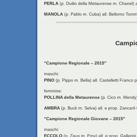
PERLA
(p. Duilio della Metaurense m. Chanel) 
MANOLA
(p. Pablo m. Cuba) all. Bellomo Tom
Campio
“Campione Regionale – 2015″
maschi:
PINO
(p. Pippo m. Bella) all. Castelletti Franco
femmine:
POLLINA della Metaurense
(p. Cico m. Mendy) 
AMBRA
(p. Buck m. Selva) all. e prop. Zancarli
“Campione Regionale Giovane – 2015″
maschi:
ECCOLO
(p. Zeus m. Emy) all. e prop. Gallerini