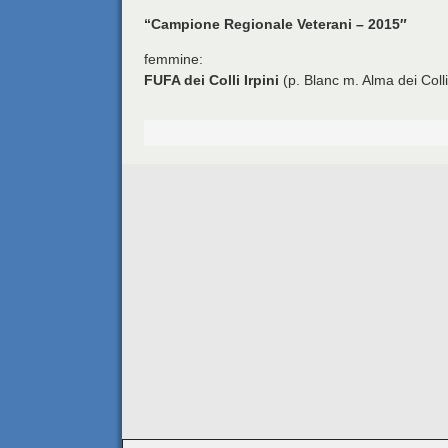
“Campione Regionale Veterani – 2015″
femmine:
FUFA dei Colli Irpini
(p. Blanc m. Alma dei Colli