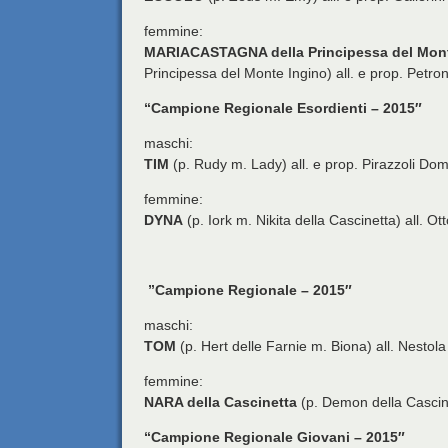
femmine:
MARIACASTAGNA della Principessa del Mont
Principessa del Monte Ingino) all. e prop. Petro
“Campione Regionale Esordienti – 2015″
maschi:
TIM
(p. Rudy m. Lady) all. e prop. Pirazzoli Do
femmine:
DYNA
(p. Iork m. Nikita della Cascinetta) all. O
”Campione Regionale – 2015″
maschi:
TOM
(p. Hert delle Farnie m. Biona) all. Nesto
femmine:
NARA della Cascinetta
(p. Demon della Cascine
“Campione Regionale Giovani – 2015″