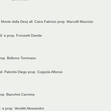
 Monte della Dea) all. Caira Fabrizio prop. Marcelli Maurizio
l. e prop. Fronzetti Davide
 prop. Bellomo Tommaso
all. Palombi Diego prop. Coppola Alfonso
rop. Bianchini Carmine
. e prop. Venditti Alessandro