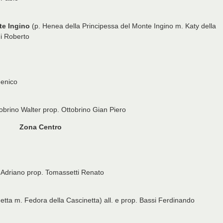
e Ingino
(p. Henea della Principessa del Monte Ingino m. Katy della
ni Roberto
menico
ttobrino Walter prop. Ottobrino Gian Piero
Zona Centro
la Adriano prop. Tomassetti Renato
tta m. Fedora della Cascinetta) all. e prop. Bassi Ferdinando