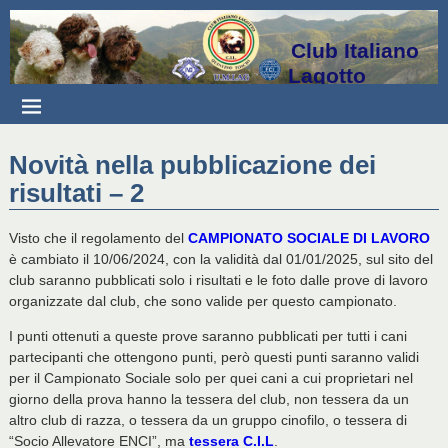
Club Italiano
Lagotto
Novità nella pubblicazione dei
risultati – 2
Visto che il regolamento del
CAMPIONATO SOCIALE DI LAVORO
è cambiato il 10/06/2024, con la validità dal 01/01/2025, sul sito del
club saranno pubblicati solo i risultati e le foto dalle prove di lavoro
organizzate dal club, che sono valide per questo campionato.
I punti ottenuti a queste prove saranno pubblicati per tutti i cani
partecipanti che ottengono punti, però questi punti saranno validi
per il Campionato Sociale solo per quei cani a cui proprietari nel
giorno della prova hanno la tessera del club, non tessera da un
altro club di razza, o tessera da un gruppo cinofilo, o tessera di
“Socio Allevatore ENCI”, ma
tessera C.I.L
.