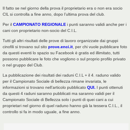
Il fatto se nel giorno della prova il proprietario era o non era socio
CIL si controlla a fine anno, dopo l’ultima prova del club.
Per il
CAMPIONATO REGIONALE
i punti saranno validi anche per i
cani con proprietario non-socio del C.I.L.
Tutti gli altri risultati delle prove di lavoro organizzate dai gruppi
cinofili si trovano sul sito
prove.enci.it
, per chi vuole pubblicare foto
da questi eventi lo spazio su Facebook è gratis ed illimitato, tutti
possono pubblicare le foto che vogliono o sul proprio profilo privato
o nel gruppo del Club.
La pubblicazione dei risultati dei raduni C.I.L + il 4. raduno valido
per il Campionato Sociale di bellezza rimane invariata, le
informazioni si trovano nell’articolo pubblicato
QUI.
I punti ottenuti
da questi 4 raduni saranno pubblicati ma saranno validi per il
Campionato Sociale di Bellezza solo i punti di quei cani a cui
proprietari nel giorno di quel raduno hanno già la tessera C.I.L., il
controllo si fa in modo uguale, a fine anno.